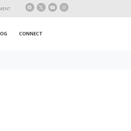
MENT
LOG
CONNECT