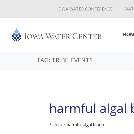
IOWA WATER CONFERENCE
WAT
HOM
TAG:
TRIBE_EVENTS
harmful algal
Events
harmful algal blooms