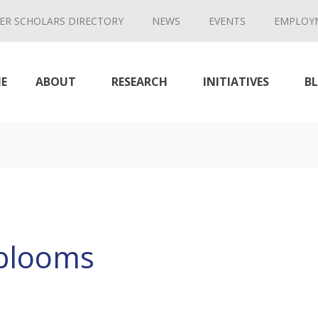
ER SCHOLARS DIRECTORY
NEWS
EVENTS
EMPLOY
E
ABOUT
RESEARCH
INITIATIVES
B
 blooms